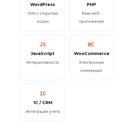
WordPress
PHP
CMS с открытым
Язык веб-
кодом
приложений
JS
WC
JavaScript
WooCommerce
Интерактивность
Электронная
коммерция
1C
1С / CRM
Интеграция учёта