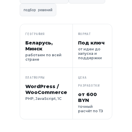
подбор решений
ГЕОГРАФИЯ
ФОРМАТ
Беларусь,
Под ключ
Минск
от идеи до
запуска и
работаем по всей
поддержки
стране
ПЛАТФОРМЫ
ЦЕНА
РАЗРАБОТКИ
WordPress /
WooCommerce
от 600
PHP, JavaScript, 1С
BYN
точный
расчёт по ТЗ