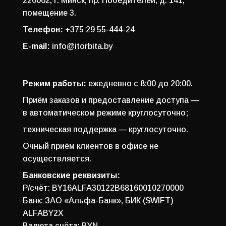
220062, г. Минск, пр. Победителей, д. 141,
помещение 3.
Телефон:
+375 29 55-444-24
E-mail:
info@itorbita.by
Режим работы:
ежедневно с 8:00 до 20:00.
Приём заказов и предоставление доступа —
в автоматическом режиме круглосуточно;
техническая поддержка — круглосуточно.
Очный приём клиентов в офисе не
осуществляется.
Банковские реквизиты:
Р/счёт: BY16ALFA30122B68160010270000
Банк: ЗАО «Альфа-Банк», БИК (SWIFT)
ALFABY2X
Валюта счёта: BYN